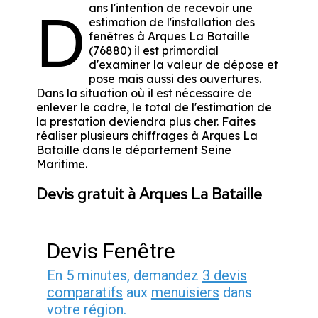
ans l'intention de recevoir une
D
estimation de l'installation des
fenêtres à Arques La Bataille
(76880) il est primordial
d'examiner la valeur de dépose et
pose mais aussi des ouvertures.
Dans la situation où il est nécessaire de
enlever le cadre, le total de l'estimation de
la prestation deviendra plus cher. Faites
réaliser plusieurs chiffrages à Arques La
Bataille dans le département
Seine
Maritime
.
Devis gratuit à Arques La Bataille
Devis Fenêtre
En 5 minutes, demandez
3 devis
comparatifs
aux
menuisiers
dans
votre région.