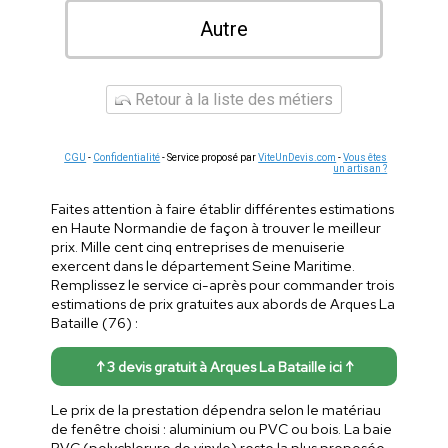
Autre
Retour à la liste des métiers
CGU
-
Confidentialité
- Service proposé par
ViteUnDevis.com
-
Vous êtes
un artisan ?
Faites attention à faire établir différentes estimations
en Haute Normandie de façon à trouver le meilleur
prix. Mille cent cinq entreprises de menuiserie
exercent dans le département Seine Maritime.
Remplissez le service ci-après pour commander trois
estimations de prix gratuites aux abords de Arques La
Bataille (76) :
↑ 3 devis gratuit à Arques La Bataille ici ↑
Le prix de la prestation dépendra selon le matériau
de fenêtre choisi : aluminium ou PVC ou bois. La baie
PVC (polychlorure de vinyle) reste la plus proposée