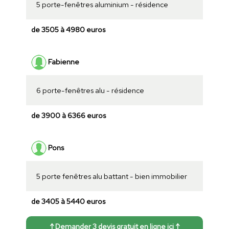
5 porte-fenêtres aluminium - résidence
de 3505 à 4980 euros
Fabienne
6 porte-fenêtres alu - résidence
de 3900 à 6366 euros
Pons
5 porte fenêtres alu battant - bien immobilier
de 3405 à 5440 euros
↑ Demander 3 devis gratuit en ligne ici ↑