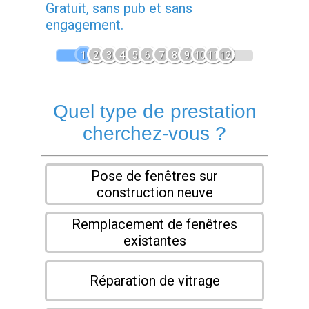
Gratuit, sans pub et sans
engagement.
1
2
3
4
5
6
7
8
9
10
11
12
Quel type de prestation
cherchez-vous ?
Pose de fenêtres sur
construction neuve
Remplacement de fenêtres
existantes
Réparation de vitrage