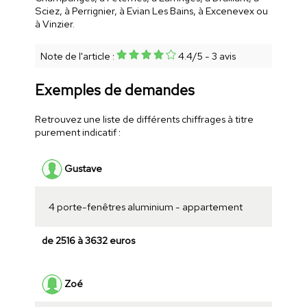
Sciez, à Perrignier, à Evian Les Bains, à Excenevex ou
à Vinzier.
Note de l'article :
4.4
/
5
-
3
avis
Exemples de demandes
Retrouvez une liste de différents chiffrages à titre
purement indicatif :
Gustave
4 porte-fenêtres aluminium - appartement
de 2516 à 3632 euros
Zoé