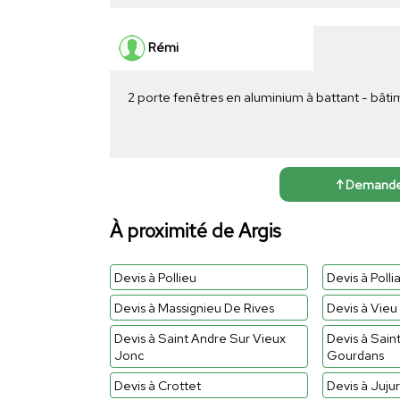
Rémi
2 porte fenêtres en aluminium à battant - bâti
↑ Demander 
À proximité de Argis
Devis à Pollieu
Devis à Pollia
Devis à Massignieu De Rives
Devis à Vieu
Devis à Saint Andre Sur Vieux
Devis à Sain
Jonc
Gourdans
Devis à Crottet
Devis à Juju