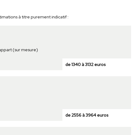
mations à titre purement indicatif :
 appart (sur mesure)
de 1340 à 3132 euros
de 2556 à 3964 euros