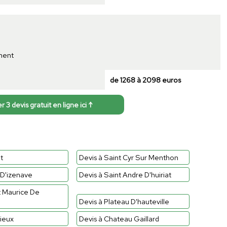
ment
de 1268 à 2098 euros
3 devis gratuit en ligne ici ↑
t
Devis à Saint Cyr Sur Menthon
 D'izenave
Devis à Saint Andre D'huiriat
t Maurice De
Devis à Plateau D'hauteville
rieux
Devis à Chateau Gaillard