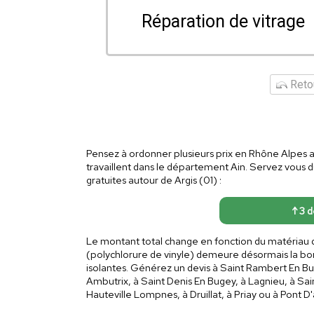
Réparation de vitrage
Retou
Pensez à ordonner plusieurs prix en Rhône Alpes af
travaillent dans le département Ain. Servez vous 
gratuites autour de Argis (01) :
↑ 3 d
Le montant total change en fonction du matériau 
(polychlorure de vinyle) demeure désormais la bon
isolantes. Générez un devis à Saint Rambert En Bu
Ambutrix, à Saint Denis En Bugey, à Lagnieu, à Sain
Hauteville Lompnes, à Druillat, à Priay ou à Pont D'