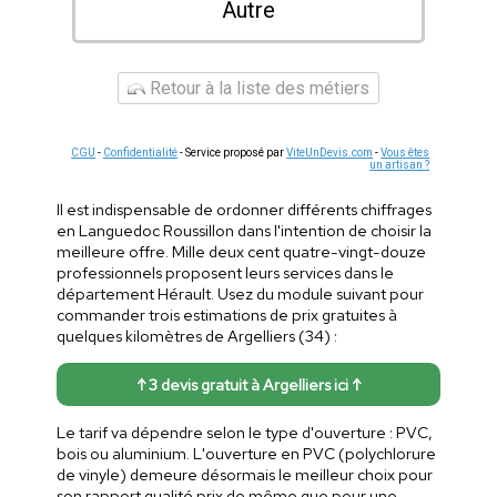
Autre
Retour à la liste des métiers
CGU
-
Confidentialité
- Service proposé par
ViteUnDevis.com
-
Vous êtes
un artisan ?
Il est indispensable de ordonner différents chiffrages
en Languedoc Roussillon dans l'intention de choisir la
meilleure offre. Mille deux cent quatre-vingt-douze
professionnels proposent leurs services dans le
département Hérault. Usez du module suivant pour
commander trois estimations de prix gratuites à
quelques kilomètres de Argelliers (34) :
↑ 3 devis gratuit à Argelliers ici ↑
Le tarif va dépendre selon le type d'ouverture : PVC,
bois ou aluminium. L'ouverture en PVC (polychlorure
de vinyle) demeure désormais le meilleur choix pour
son rapport qualité prix de même que pour une