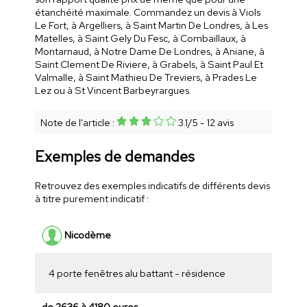
étanchéité maximale. Commandez un devis à Viols
Le Fort, à Argelliers, à Saint Martin De Londres, à Les
Matelles, à Saint Gely Du Fesc, à Combaillaux, à
Montarnaud, à Notre Dame De Londres, à Aniane, à
Saint Clement De Riviere, à Grabels, à Saint Paul Et
Valmalle, à Saint Mathieu De Treviers, à Prades Le
Lez ou à St Vincent Barbeyrargues.
Note de l'article :
3.1
/
5
-
12
avis
Exemples de demandes
Retrouvez des exemples indicatifs de différents devis
à titre purement indicatif :
Nicodème
4 porte fenêtres alu battant - résidence
de 2636 à 4180 euros