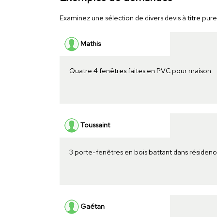
Examinez une sélection de divers devis à titre purem
Mathis
Quatre 4 fenêtres faites en PVC pour maison
Toussaint
3 porte-fenêtres en bois battant dans résidenc
Gaétan