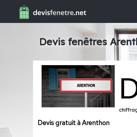
Devis fenêtres Aren
chiffra
Devis gratuit à Arenthon