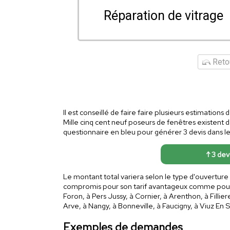
Réparation de vitrage
Retou
Il est conseillé de faire faire plusieurs estimation
Mille cinq cent neuf poseurs de fenêtres existent 
questionnaire en bleu pour générer 3 devis dans le
↑ 3 dev
Le montant total variera selon le type d'ouverture
compromis pour son tarif avantageux comme pour so
Foron, à Pers Jussy, à Cornier, à Arenthon, à Fillie
Arve, à Nangy, à Bonneville, à Faucigny, à Viuz En 
Exemples de demandes