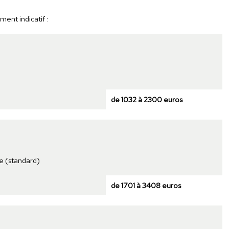
ent indicatif :
de 1032 à 2300 euros
e (standard)
de 1701 à 3408 euros