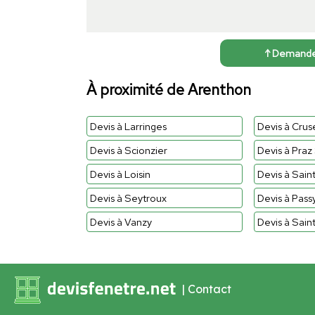
↑ Demander 
À proximité de Arenthon
Devis à Larringes
Devis à Cruse
Devis à Scionzier
Devis à Praz 
Devis à Loisin
Devis à Sain
Devis à Seytroux
Devis à Pass
Devis à Vanzy
Devis à Sain
|
Contact