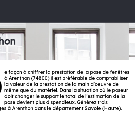
thon
e façon à chiffrer la prestation de la pose de fenêtres
D
à Arenthon (74800) il est préférable de comptabiliser
la valeur de la prestation de la main d'oeuvre de
même que du matériel. Dans la situation où le poseur
doit changer le support le total de l'estimation de la
pose devient plus dispendieux. Générez trois
ges à Arenthon dans le département
Savoie (Haute)
.