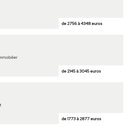
de 2756 à 4348 euros
immobilier
de 2145 à 3045 euros
t
de 1773 à 2877 euros