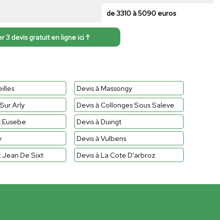
de 3310 à 5090 euros
3 devis gratuit en ligne ici ↑
illes
Devis à Massongy
Sur Arly
Devis à Collonges Sous Saleve
t Eusebe
Devis à Duingt
y
Devis à Vulbens
t Jean De Sixt
Devis à La Cote D'arbroz