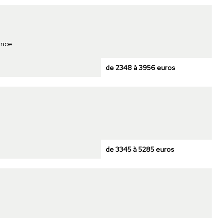
ence
de 2348 à 3956 euros
de 3345 à 5285 euros