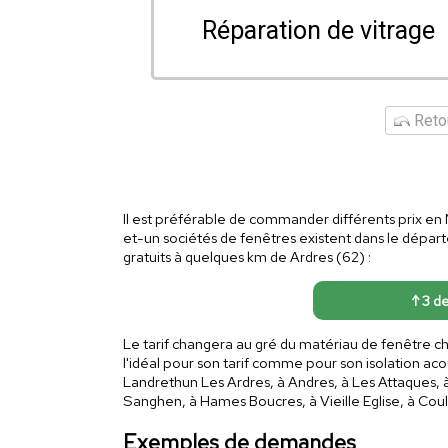
Réparation de vitrage
Retou
Il est préférable de commander différents prix en N
et-un sociétés de fenêtres existent dans le départ
gratuits à quelques km de Ardres (62) :
↑ 3 de
Le tarif changera au gré du matériau de fenêtre c
l'idéal pour son tarif comme pour son isolation ac
Landrethun Les Ardres, à Andres, à Les Attaques, à
Sanghen, à Hames Boucres, à Vieille Eglise, à Cou
Exemples de demandes