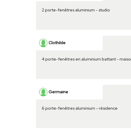
2 porte-fenêtres aluminium - studio
Clothilde
4 porte-fenêtres en aluminium battant - mais
Germaine
6 porte-fenêtres aluminium - résidence