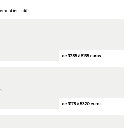
ment indicatif :
de 3285 à 5135 euros
o
de 3175 à 5320 euros