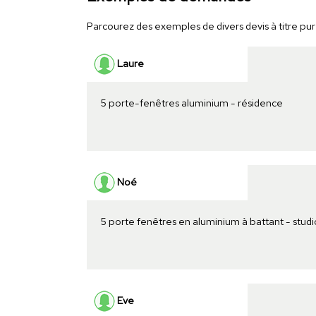
Parcourez des exemples de divers devis à titre pure
Laure
5 porte-fenêtres aluminium - résidence
Noé
5 porte fenêtres en aluminium à battant - studi
Eve