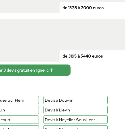
de 1378 à 2000 euros
de 3195 à 5440 euros
3 devis gratuit en ligne ici ↑
ques Sur Hem
Devis à Douvrin
uin
Devis à Lievin
ncourt
Devis à Noyelles Sous Lens