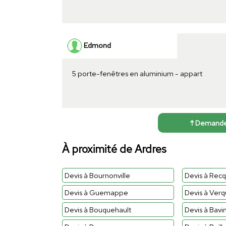
Edmond
5 porte-fenêtres en aluminium - appart
↑ Demander 
À proximité de Ardres
Devis à Bournonville
Devis à Rec
Devis à Guemappe
Devis à Verq
Devis à Bouquehault
Devis à Bavi