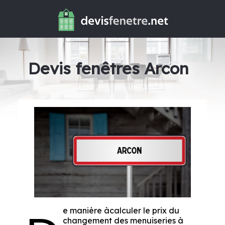
Devis fenêtres Arcon
e manière àcalculer le prix du
changement des menuiseries à