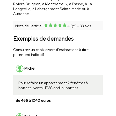
Riviere Drugeon, à Montperreux, à Frasne, à La
Longeville, à Labergement Sainte Marie ou à
Aubonne.
Note de l'article :
4.9
/
5
-
33
avis
Exemples de demandes
Consultez un choix divers d'estimations à titre
purement indicatif :
Michel
Pour refaire un appartement 2 fenêtres à
battant 1 vantail PVC oscillo-battant
de 466 à 1040 euros