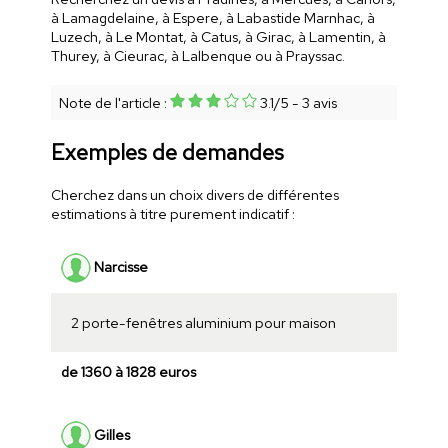
à Lamagdelaine, à Espere, à Labastide Marnhac, à
Luzech, à Le Montat, à Catus, à Girac, à Lamentin, à
Thurey, à Cieurac, à Lalbenque ou à Prayssac.
Note de l'article :
3.1
/
5
-
3
avis
Exemples de demandes
Cherchez dans un choix divers de différentes
estimations à titre purement indicatif :
Narcisse
2 porte-fenêtres aluminium pour maison
de 1360 à 1828 euros
Gilles