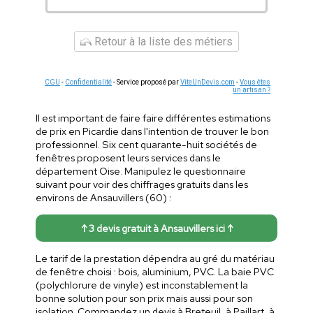
Retour à la liste des métiers
CGU
-
Confidentialité
- Service proposé par
ViteUnDevis.com
-
Vous êtes
un artisan ?
Il est important de faire faire différentes estimations
de prix en Picardie dans l'intention de trouver le bon
professionnel. Six cent quarante-huit sociétés de
fenêtres proposent leurs services dans le
département Oise. Manipulez le questionnaire
suivant pour voir des chiffrages gratuits dans les
environs de Ansauvillers (60) :
↑ 3 devis gratuit à Ansauvillers ici ↑
Le tarif de la prestation dépendra au gré du matériau
de fenêtre choisi : bois, aluminium, PVC. La baie PVC
(polychlorure de vinyle) est inconstablement la
bonne solution pour son prix mais aussi pour son
isolation. Commandez un devis à Breteuil, à Paillart, à