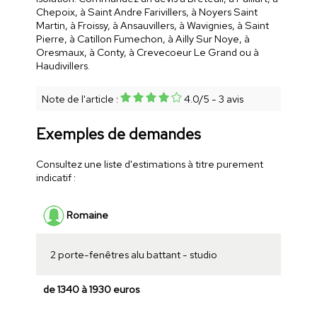
Chepoix, à Saint Andre Farivillers, à Noyers Saint
Martin, à Froissy, à Ansauvillers, à Wavignies, à Saint
Pierre, à Catillon Fumechon, à Ailly Sur Noye, à
Oresmaux, à Conty, à Crevecoeur Le Grand ou à
Haudivillers.
Note de l'article :
4.0
/
5
-
3
avis
Exemples de demandes
Consultez une liste d'estimations à titre purement
indicatif :
Romaine
2 porte-fenêtres alu battant - studio
de 1340 à 1930 euros