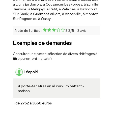
à Ligny En Barrois, à Cousances Les Forges, à Eurville
Bienville, à Meligny Le Petit, à Velaines, à Bazincourt
Sur Saulx, à Gudmont Villiers, à Ancerville, à Montot
Sur Rognon ou à Wassy.
Note de l'article :
3.3
/
5
-
3
avis
Exemples de demandes
Consulter une petite sélection de divers chiffrages à
titre purement indicatif :
Léopold
4 porte-fenêtres en aluminium battant -
maison
de 2752 à 3660 euros