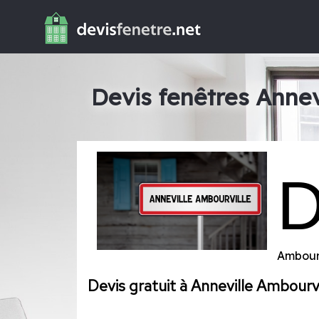
Devis fenêtres Annev
Ambour
Devis gratuit à Anneville Ambourvi