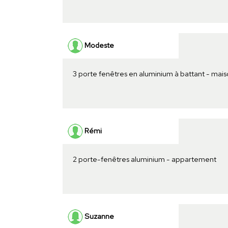
Modeste
3 porte fenêtres en aluminium à battant - mai
Rémi
2 porte-fenêtres aluminium - appartement
Suzanne