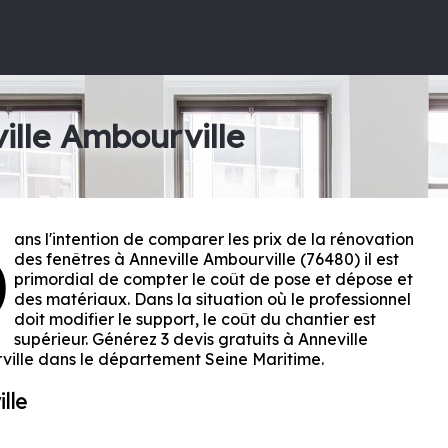
ille Ambourville
ans l'intention de comparer les prix de la rénovation
D
des fenêtres à Anneville Ambourville (76480) il est
primordial de compter le coût de pose et dépose et
des matériaux. Dans la situation où le professionnel
doit modifier le support, le coût du chantier est
supérieur. Générez 3 devis gratuits à Anneville
ville dans le département
Seine Maritime
.
lle