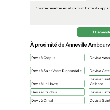
2 porte-fenêtres en aluminium battant - appar
↑ Demander 
À proximité de Anneville Ambourvi
Devis à Cropus
Devis à Vasso
Devis à Saint Vaast Dieppedalle
Devis à Cat
Devis à Sai
Devis à Le Havre
Colbosc
Devis à Etainhus
Devis à Hatte
Devis à Orival
Devis à Sai