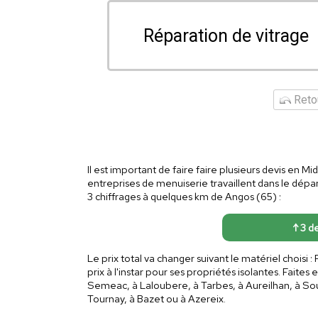
Réparation de vitrage
Retou
Il est important de faire faire plusieurs devis en M
entreprises de menuiserie travaillent dans le dép
3 chiffrages à quelques km de Angos (65) :
↑ 3 de
Le prix total va changer suivant le matériel choisi 
prix à l'instar pour ses propriétés isolantes. Faite
Semeac, à Laloubere, à Tarbes, à Aureilhan, à Souy
Tournay, à Bazet ou à Azereix.