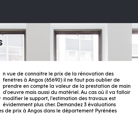
s
n vue de connaître le prix de la rénovation des
E
fenêtres à Angos (65690) il ne faut pas oublier de
prendre en compte la valeur de la prestation de main
d'oeuvre mais aussi du matériel. Au cas où il va falloir
modifier le support, l'estimation des travaux est
évidemment plus cher. Demandez 3 évaluations
es de prix à Angos dans le département
Pyrénées