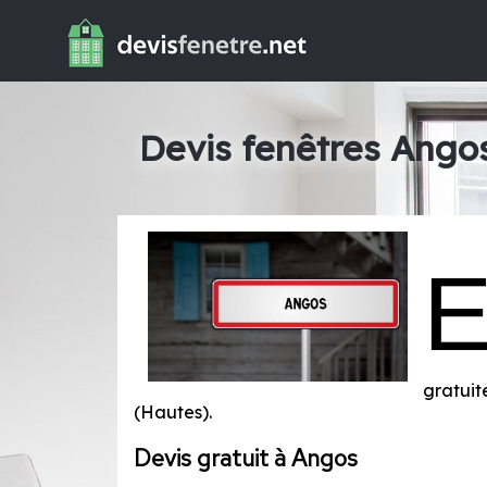
Devis fenêtres Ango
gratuit
(Hautes)
.
Devis gratuit à Angos