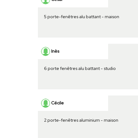
5 porte-fenêtres alu battant - maison
Inès
6 porte fenêtres alu battant - studio
Cécile
2 porte-fenêtres aluminium - maison