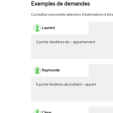
Exemples de demandes
Consultez une petite sélection d'estimations à titre
Laurent
2 porte-fenêtres alu - appartement
Raymonde
6 porte fenêtres alu battant - appart
César