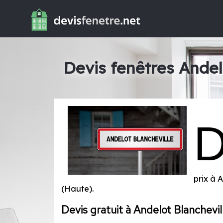
Devis fenêtres Andel
prix à 
(Haute)
.
Devis gratuit à Andelot Blanchevil