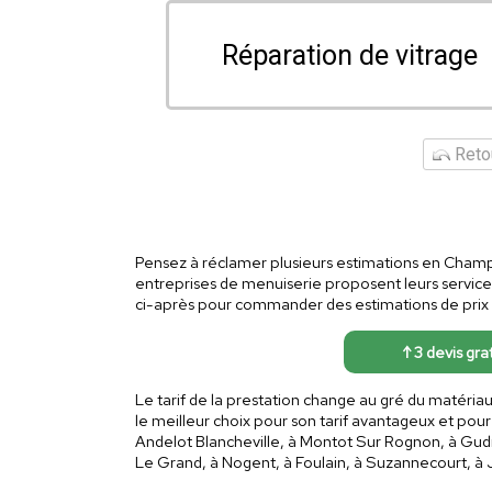
Réparation de vitrage
Retou
Pensez à réclamer plusieurs estimations en Champ
entreprises de menuiserie proposent leurs service
ci-après pour commander des estimations de prix d
↑ 3 devis gra
Le tarif de la prestation change au gré du matéri
le meilleur choix pour son tarif avantageux et pou
Andelot Blancheville, à Montot Sur Rognon, à Gudmo
Le Grand, à Nogent, à Foulain, à Suzannecourt, à Jo