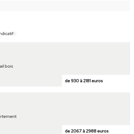
dicatif :
il bois
de 930 à 2181 euros
partement
de 2067 à 2988 euros