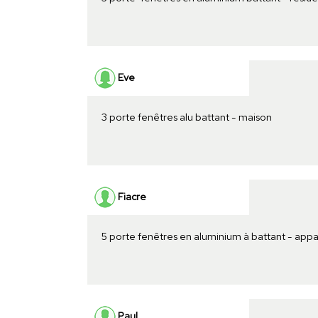
Eve
3 porte fenêtres alu battant - maison
Fiacre
5 porte fenêtres en aluminium à battant - ap
Paul