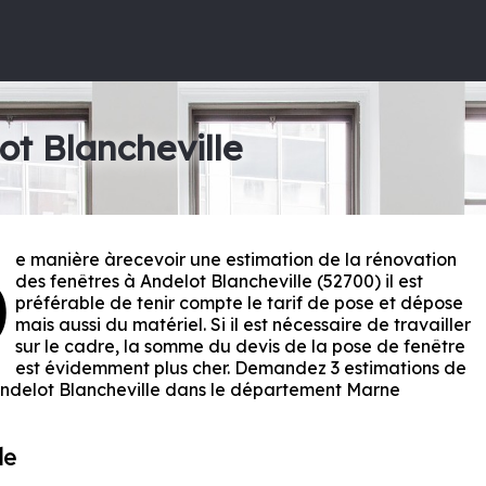
ot Blancheville
e manière àrecevoir une estimation de la rénovation
D
des fenêtres à Andelot Blancheville (52700) il est
préférable de tenir compte le tarif de pose et dépose
mais aussi du matériel. Si il est nécessaire de travailler
sur le cadre, la somme du devis de la pose de fenêtre
est évidemment plus cher. Demandez 3 estimations de
Andelot Blancheville dans le département
Marne
le