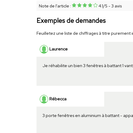
Note de l'article :
4.1
/
5
-
3
avis
Exemples de demandes
Feuilletez une liste de chiffrages à titre purement in
Laurence
Je réhabilite un bien 3 fenêtres à battant 1 vanta
Rébecca
3 porte fenêtres en aluminium à battant - ap