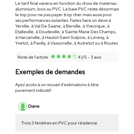
Le tarif final variera en fonction du choix de matériau :
aluminium, bois ou PVC. La baie PVC reste désormais
le top pour ne pas payer trop cher mais aussi pour
ses performances isolantes. Faites faire un devis à
Yerville, à Val De Saane, à Berville, à Yvecrique, à
Etalleville, à Doudeville, à Sainte Marie Des Champs,
à Harcanville, à Hautot Saint Sulpice, à Limesy, à
Yvetot, à Pavilly, à Vassonville, à Autretot ou à Routes.
Note de l'article :
4.1
/
5
-
3
avis
Exemples de demandes
Ayez accès à un recueil d'estimations à titre
purement indicatif :
Diane
Trois 3 fenêtres en PVC pour résidence