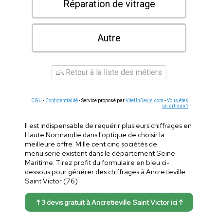
Réparation de vitrage
Autre
Retour à la liste des métiers
CGU
-
Confidentialité
- Service proposé par
ViteUnDevis.com
-
Vous êtes
un artisan ?
Il est indispensable de requérir plusieurs chiffrages en
Haute Normandie dans l'optique de choisir la
meilleure offre. Mille cent cinq sociétés de
menuiserie existent dans le département Seine
Maritime. Tirez profit du formulaire en bleu ci-
dessous pour générer des chiffrages à Ancretieville
Saint Victor (76) :
↑ 3 devis gratuit à Ancretieville Saint Victor ici ↑