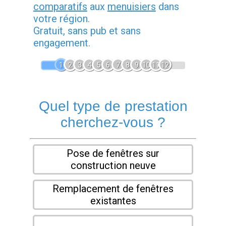
comparatifs
aux
menuisiers
dans
votre région.
Gratuit, sans pub et sans
engagement.
1
2
3
4
5
6
7
8
9
10
11
12
Quel type de prestation
cherchez-vous ?
Pose de fenêtres sur
construction neuve
Remplacement de fenêtres
existantes