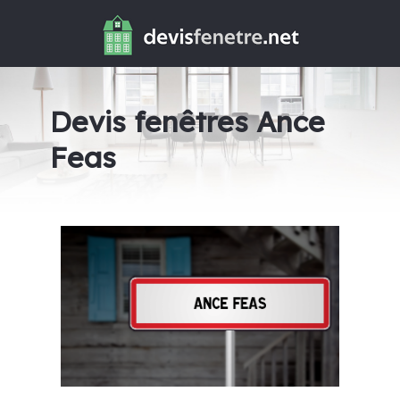
Devis fenêtres Ance
Feas