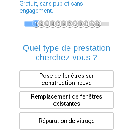
Gratuit, sans pub et sans
engagement.
1
2
3
4
5
6
7
8
9
10
11
12
Quel type de prestation
cherchez-vous ?
Pose de fenêtres sur
construction neuve
Remplacement de fenêtres
existantes
Réparation de vitrage