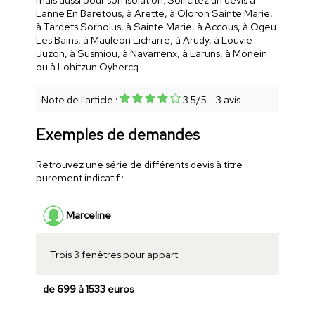
Lanne En Baretous, à Arette, à Oloron Sainte Marie,
à Tardets Sorholus, à Sainte Marie, à Accous, à Ogeu
Les Bains, à Mauleon Licharre, à Arudy, à Louvie
Juzon, à Susmiou, à Navarrenx, à Laruns, à Monein
ou à Lohitzun Oyhercq.
Note de l'article :
3.5
/
5
-
3
avis
Exemples de demandes
Retrouvez une série de différents devis à titre
purement indicatif :
Marceline
Trois 3 fenêtres pour appart
de 699 à 1533 euros