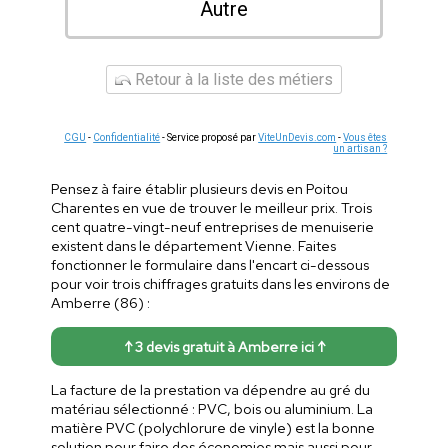
Autre
Retour à la liste des métiers
CGU
-
Confidentialité
- Service proposé par
ViteUnDevis.com
-
Vous êtes
un artisan ?
Pensez à faire établir plusieurs devis en Poitou
Charentes en vue de trouver le meilleur prix. Trois
cent quatre-vingt-neuf entreprises de menuiserie
existent dans le département Vienne. Faites
fonctionner le formulaire dans l'encart ci-dessous
pour voir trois chiffrages gratuits dans les environs de
Amberre (86) :
↑ 3 devis gratuit à Amberre ici ↑
La facture de la prestation va dépendre au gré du
matériau sélectionné : PVC, bois ou aluminium. La
matière PVC (polychlorure de vinyle) est la bonne
solution pour faire des économies mais aussi pour