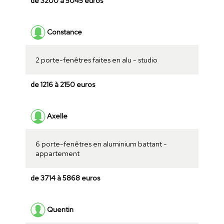
de 3200 à 5045 euros
Constance
2 porte-fenêtres faites en alu - studio
de 1216 à 2150 euros
Axelle
6 porte-fenêtres en aluminium battant -
appartement
de 3714 à 5868 euros
Quentin