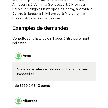
Annoeullin, à Carnin, à Gondecourt, à Provin, à
Bauvin, à Sainghin En Weppes, à Chemy, à Wavrin, à
Carvin, à Hantay, à Billy Berclau, à Phalempin, à
Houplin Ancoisne ou à Louvres.
Exemples de demandes
Consultez une liste de chiffrages à titre purement
indicatif :
Anne
5 porte-fenêtres en aluminium battant - bien
immobilier
de 3220 à 4840 euros
Albertine