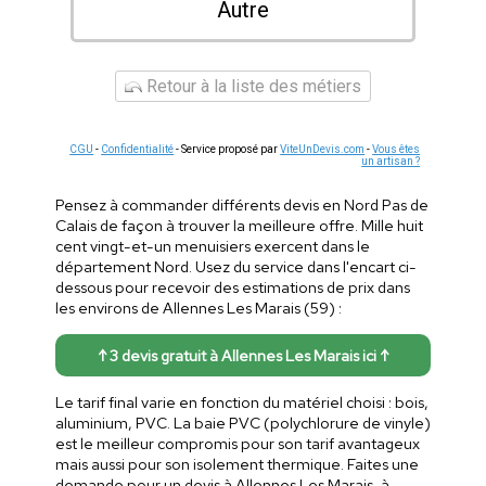
Autre
Retour à la liste des métiers
CGU
-
Confidentialité
- Service proposé par
ViteUnDevis.com
-
Vous êtes
un artisan ?
Pensez à commander différents devis en Nord Pas de
Calais de façon à trouver la meilleure offre. Mille huit
cent vingt-et-un menuisiers exercent dans le
département Nord. Usez du service dans l'encart ci-
dessous pour recevoir des estimations de prix dans
les environs de Allennes Les Marais (59) :
↑ 3 devis gratuit à Allennes Les Marais ici ↑
Le tarif final varie en fonction du matériel choisi : bois,
aluminium, PVC. La baie PVC (polychlorure de vinyle)
est le meilleur compromis pour son tarif avantageux
mais aussi pour son isolement thermique. Faites une
demande pour un devis à Allennes Les Marais, à