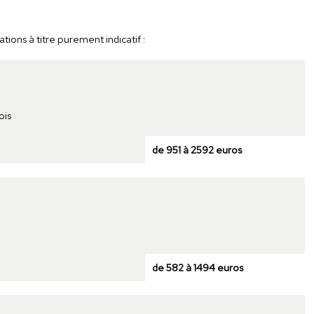
ons à titre purement indicatif :
ois
de 951 à 2592 euros
de 582 à 1494 euros