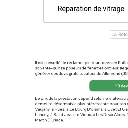
Réparation de vitrage
Retou
Il est conseillé de réclamer plusieurs devis en Rhôn
soixante-quinze poseurs de fenêtres ont leur siège
générer des devis gratuits autour de Allemond (38)
↑ 3 dev
Le prix de la prestation dépend selon le matériau 
demeure désormais la plus intéressante pour son c
Vaujany, à Huez, à Le Bourg D'oisans, à Livet Et G
Lancey, à Saint Jean Le Vieux, à Les Deux Alpes, à 
Martin D'uriage.