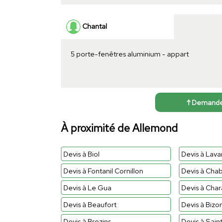
Chantal
5 porte-fenêtres aluminium - appart
↑ Demander 
À proximité de Allemond
Devis à Biol
Devis à Lava
Devis à Fontanil Cornillon
Devis à Cha
Devis à Le Gua
Devis à Cha
Devis à Beaufort
Devis à Bizo
Devis à Brezins
Devis à Sain