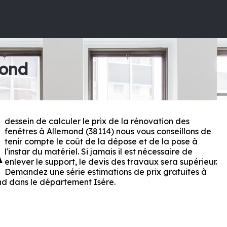
mond
dessein de calculer le prix de la rénovation des
A
fenêtres à Allemond (38114) nous vous conseillons de
tenir compte le coût de la dépose et de la pose à
l'instar du matériel. Si jamais il est nécessaire de
enlever le support, le devis des travaux sera supérieur.
Demandez une série estimations de prix gratuites à
nd dans le département
Isére
.