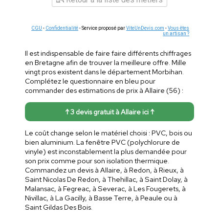
CGU
-
Confidentialité
- Service proposé par
ViteUnDevis.com
-
Vous êtes
un artisan ?
Il est indispensable de faire faire différents chiffrages
en Bretagne afin de trouver la meilleure offre. Mille
vingt pros existent dans le département Morbihan.
Complétez le questionnaire en bleu pour
commander des estimations de prix à Allaire (56) :
↑ 3 devis gratuit à Allaire ici ↑
Le coût change selon le matériel choisi : PVC, bois ou
bien aluminium. La fenêtre PVC (polychlorure de
vinyle) est inconstablement la plus demandée pour
son prix comme pour son isolation thermique.
Commandez un devis à Allaire, à Redon, à Rieux, à
Saint Nicolas De Redon, à Thehillac, à Saint Dolay, à
Malansac, à Fegreac, à Severac, à Les Fougerets, à
Nivillac, à La Gacilly, à Basse Terre, à Peaule ou à
Saint Gildas Des Bois.