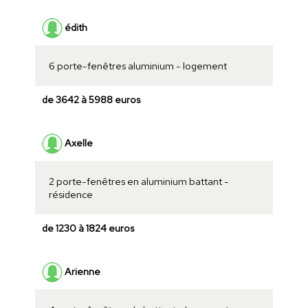
édith
6 porte-fenêtres aluminium - logement
de 3642 à 5988 euros
Axelle
2 porte-fenêtres en aluminium battant -
résidence
de 1230 à 1824 euros
Arienne