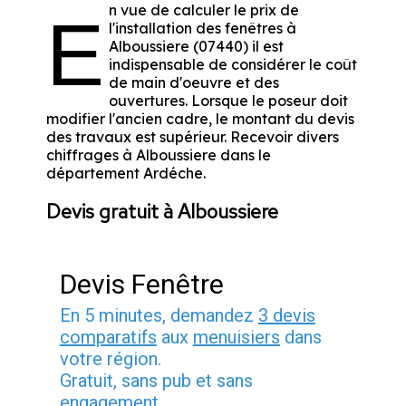
n vue de calculer le prix de
E
l'installation des fenêtres à
Alboussiere (07440) il est
indispensable de considérer le coût
de main d'oeuvre et des
ouvertures. Lorsque le poseur doit
modifier l'ancien cadre, le montant du devis
des travaux est supérieur. Recevoir divers
chiffrages à Alboussiere dans le
département
Ardéche
.
Devis gratuit à Alboussiere
Devis Fenêtre
En 5 minutes, demandez
3 devis
comparatifs
aux
menuisiers
dans
votre région.
Gratuit, sans pub et sans
engagement.