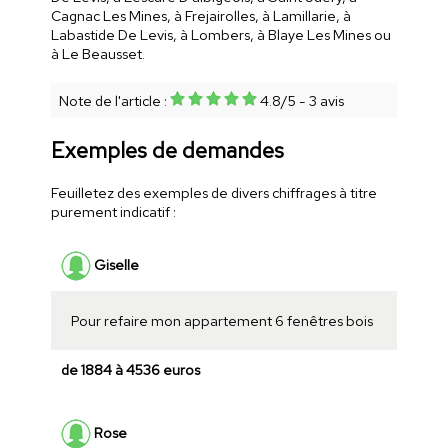
Cagnac Les Mines, à Frejairolles, à Lamillarie, à
Labastide De Levis, à Lombers, à Blaye Les Mines ou
à Le Beausset.
Note de l'article :
4.8
/
5
-
3
avis
Exemples de demandes
Feuilletez des exemples de divers chiffrages à titre
purement indicatif :
Giselle
Pour refaire mon appartement 6 fenêtres bois
de 1884 à 4536 euros
Rose