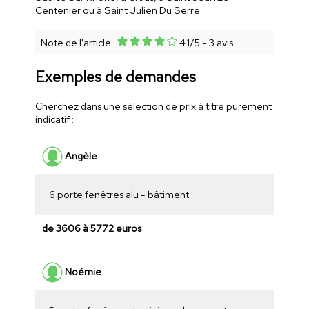
Centenier ou à Saint Julien Du Serre.
Note de l'article :
4.1
/
5
-
3
avis
Exemples de demandes
Cherchez dans une sélection de prix à titre purement
indicatif :
Angèle
6 porte fenêtres alu - bâtiment
de 3606 à 5772 euros
Noémie