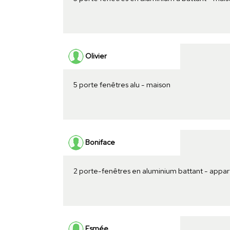
Olivier
5 porte fenêtres alu - maison
Boniface
2 porte-fenêtres en aluminium battant - appa
Esmée