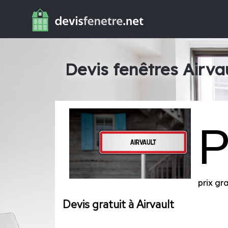
Devis fenêtres Airva
prix gr
Devis gratuit à Airvault