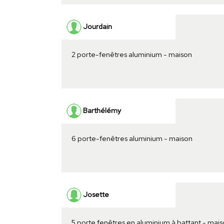
Jourdain
2 porte-fenêtres aluminium - maison
Barthélémy
6 porte-fenêtres aluminium - maison
Josette
5 porte fenêtres en aluminium à battant - mai