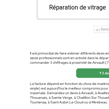
Réparation de vitrage
Retou
Il est primordial de faire estimer différents devis
seize professionnels sont en activité dans le dé
commander 3 chiffrages à proximité de Airvault (79
↑ 3 dev
La facture dépend en fonction du choix de matéri
vinyle) est aujourd'hui le meilleur compromis pour
maximale. Demandez un devis à Airvault, à Availle
Thouarsais, à Sainte Verge, à Chatillon Sur Thouet
Tourtenay, à Saint Aubin Le Cloud ou à Mirebeau.