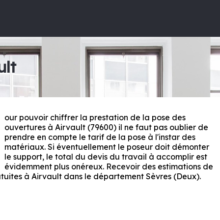
ult
our pouvoir chiffrer la prestation de la pose des
P
ouvertures à Airvault (79600) il ne faut pas oublier de
prendre en compte le tarif de la pose à l'instar des
matériaux. Si éventuellement le poseur doit démonter
le support, le total du devis du travail à accomplir est
évidemment plus onéreux. Recevoir des estimations de
atuites à Airvault dans le département
Sèvres (Deux)
.