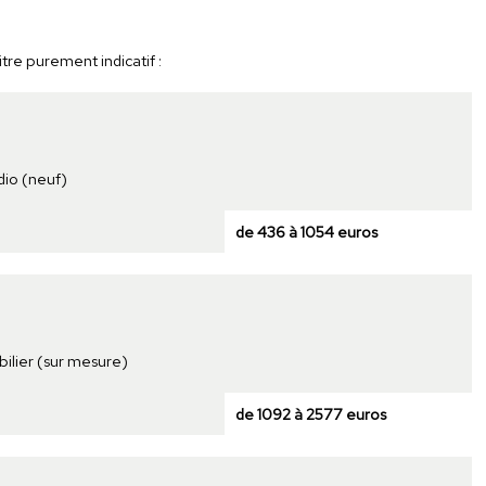
tre purement indicatif :
dio (neuf)
de 436 à 1054 euros
bilier (sur mesure)
de 1092 à 2577 euros