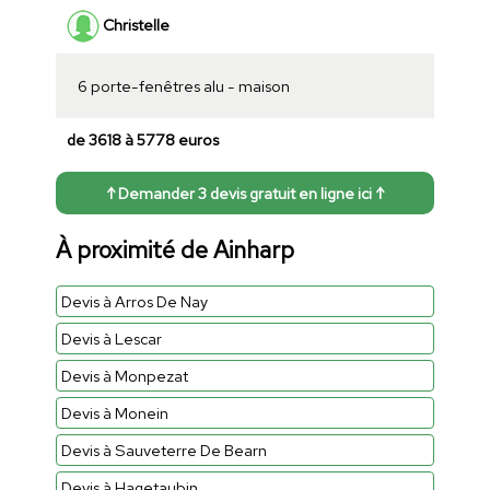
Christelle
6 porte-fenêtres alu - maison
de 3618 à 5778 euros
↑ Demander 3 devis gratuit en ligne ici ↑
À proximité de Ainharp
Devis à Arros De Nay
Devis à Lescar
Devis à Monpezat
Devis à Monein
Devis à Sauveterre De Bearn
Devis à Hagetaubin