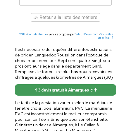
Retour à la liste des métiers
CGU
-
Confidentialité
- Service proposé par
ViteUnDevis.com
-
Vous êtes
un artisan ?
Il est nécessaire de requérir différentes estimations
de prix en Languedoc Roussillon dans l'optique de
choisir mon menuisier. Sept cent quatre-vingt-sept
pros ont leur siège dans le département Gard.
Remplissez le formulaire plus bas pour recevoir des
chiffrages à quelques kilomètres de Aimargues (30) :
↑ 3 devis gratuit à Aimargues ici ↑
Le tarif de la prestation variera selon le matériau de
fenêtre choisi : bois, aluminium, PVC. La menuiserie
PVC est inconstablement le meilleur compromis
pour son tarif de même que pour son étanchéité.
Générez un devis à Aimargues, à Le Cailar, à
Marsillargues, à Gallargues Le Montueux, à