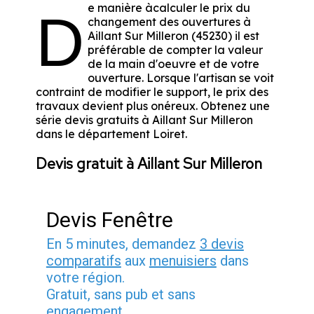
e manière àcalculer le prix du
D
changement des ouvertures à
Aillant Sur Milleron (45230) il est
préférable de compter la valeur
de la main d'oeuvre et de votre
ouverture. Lorsque l'artisan se voit
contraint de modifier le support, le prix des
travaux devient plus onéreux. Obtenez une
série devis gratuits à Aillant Sur Milleron
dans le département
Loiret
.
Devis gratuit à Aillant Sur Milleron
Devis Fenêtre
En 5 minutes, demandez
3 devis
comparatifs
aux
menuisiers
dans
votre région.
Gratuit, sans pub et sans
engagement.