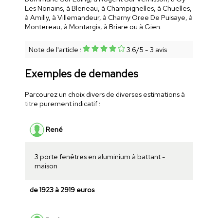
Les Nonains, à Bleneau, à Champignelles, à Chuelles,
à Amilly, à Villemandeur, à Charny Oree De Puisaye, à
Montereau, à Montargis, à Briare ou à Gien.
Note de l'article :
3.6
/
5
-
3
avis
Exemples de demandes
Parcourez un choix divers de diverses estimations à
titre purement indicatif :
René
3 porte fenêtres en aluminium à battant -
maison
de 1923 à 2919 euros