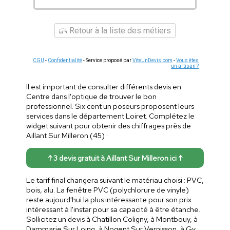
Retour à la liste des métiers
CGU
-
Confidentialité
- Service proposé par
ViteUnDevis.com
-
Vous êtes
un artisan ?
Il est important de consulter différents devis en
Centre dans l'optique de trouver le bon
professionnel. Six cent un poseurs proposent leurs
services dans le département Loiret. Complétez le
widget suivant pour obtenir des chiffrages près de
Aillant Sur Milleron (45) :
↑ 3 devis gratuit à Aillant Sur Milleron ici ↑
Le tarif final changera suivant le matériau choisi : PVC,
bois, alu. La fenêtre PVC (polychlorure de vinyle)
reste aujourd'hui la plus intéressante pour son prix
intéressant à l'instar pour sa capacité à être étanche.
Sollicitez un devis à Chatillon Coligny, à Montbouy, à
Dammarie Sur Loing, à Nogent Sur Vernisson, à Gy