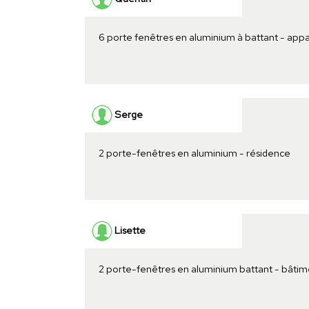
6 porte fenêtres en aluminium à battant - ap
Serge
2 porte-fenêtres en aluminium - résidence
Lisette
2 porte-fenêtres en aluminium battant - bâtim