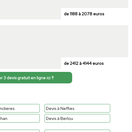
de 1188 à 2078 euros
de 2412 à 4144 euros
3 devis gratuit en ligne ici ↑
nclieres
Devis à Neffies
lhan
Devis à Berlou