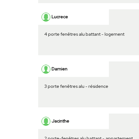
Lucrece
4 porte fenêtres alu battant - logement
Damien
3 porte fenêtres alu - résidence
Jacinthe
2 porte-fenêtres alu battant - appartement