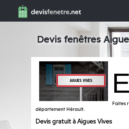
Devis fenêtres Aigue
Faites r
département
Hérault
.
Devis gratuit à Aigues Vives