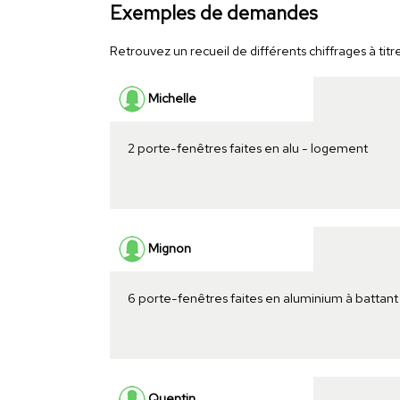
Exemples de demandes
Retrouvez un recueil de différents chiffrages à titr
Michelle
2 porte-fenêtres faites en alu - logement
Mignon
6 porte-fenêtres faites en aluminium à battant 
Quentin