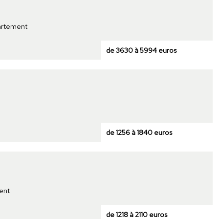
partement
de 3630 à 5994 euros
de 1256 à 1840 euros
ent
de 1218 à 2110 euros