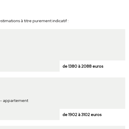
timations à titre purement indicatif :
de 1380 à 2088 euros
t - appartement
de 1902 à 3102 euros