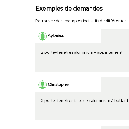
Exemples de demandes
Retrouvez des exemples indicatifs de différentes es
Sylvaine
2 porte-fenêtres aluminium - appartement
Christophe
3 porte-fenêtres faites en aluminium à battan