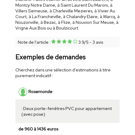
Montcy Notre Dame, à Saint Laurent Du Maroni, à
Villers Semeuse, à Charleville Mezieres, à Vivier Au
Court, à La Francheville, à Chalandry Elaire, à Warcq, à
Nouzonville, à Bezac, à Flize, à Nouvion Sur Meuse, à
Vrigne Aux Bois ou à Boulzicourt.
Note de l'article :
3.9
/
5
-
3
avis
Exemples de demandes
Cherchez dans une sélection d'estimations à titre
purement indicatif :
Rosemonde
: Deux porte-fenêtres PVC pour appartement
(avec pose)
de 960 à 1436 euros