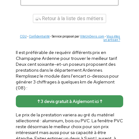
Retour à la liste des métiers
CGU
-
Confidentialité
- Service proposé par
ViteUnDevis.com
-
Vous êtes
un artisan ?
Il est préférable de requérir différents prix en
Champagne Ardenne pour trouver le meilleur tarif.
Deux cent soixante-et-un poseurs proposent des
prestations dans le département Ardennes.
Remplissez le module dans l'encart ci-dessous pour
générer 3 chiffrages à quelques km de Aiglemont
(08) :
↑ 3 devis gratuit à Aiglemont ici ↑
Le prix de la prestation variera au gré du matériel
sélectionné : aluminium, bois ou PVC. La fenêtre PVC
reste désormais le meilleur choix pour son prix
intéressant mais aussi pour sa capacité à être
étanche. Faites estimer un devis à Saint Laurent, à