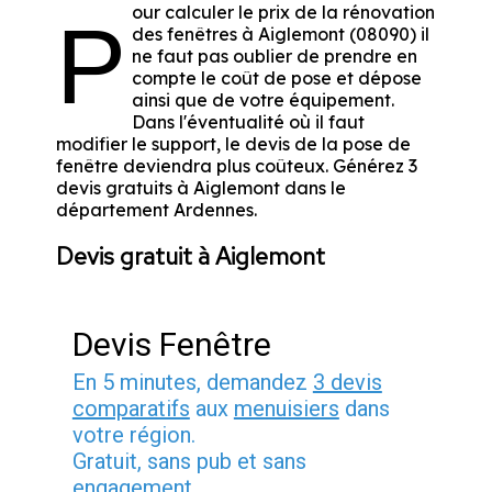
our calculer le prix de la rénovation
P
des fenêtres à Aiglemont (08090) il
ne faut pas oublier de prendre en
compte le coût de pose et dépose
ainsi que de votre équipement.
Dans l'éventualité où il faut
modifier le support, le devis de la pose de
fenêtre deviendra plus coûteux. Générez 3
devis gratuits à Aiglemont dans le
département
Ardennes
.
Devis gratuit à Aiglemont
Devis Fenêtre
En 5 minutes, demandez
3 devis
comparatifs
aux
menuisiers
dans
votre région.
Gratuit, sans pub et sans
engagement.