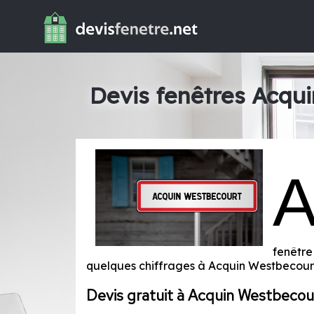
Devis fenêtres Acqu
fenêtre
quelques chiffrages à Acquin Westbecou
Devis gratuit à Acquin Westbecou