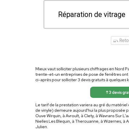
Réparation de vitrage
Retou
Mieux vaut solliciter plusieurs chiffrages en Nord P
trente-et-un entreprises de pose de fenêtres ont u
ci-après pour solliciter 3 devis gratuits à quelque
↑ 3 devis gra
Le tarif de la prestation variera au gré du matérie
de vinyle) demeure aujourd'hui la plus proposée po
Ouve Wirquin, à Avroult, à Clety, à Wavrans Sur 
Nielles Les Blequin, à Therouanne, à Wizernes, à
Julien.