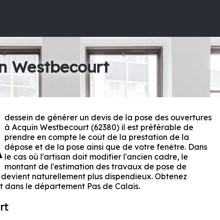
in Westbecourt
dessein de générer un devis de la pose des ouvertures
A
à Acquin Westbecourt (62380) il est préférable de
prendre en compte le coût de la prestation de la
dépose et de la pose ainsi que de votre fenêtre. Dans
le cas où l'artisan doit modifier l'ancien cadre, le
montant de l'estimation des travaux de pose de
 devient naturellement plus dispendieux. Obtenez
rt dans le département
Pas de Calais
.
rt