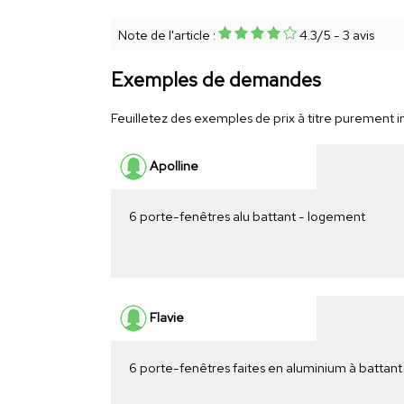
Note de l'article :
4.3
/
5
-
3
avis
Exemples de demandes
Feuilletez des exemples de prix à titre purement ind
Apolline
6 porte-fenêtres alu battant - logement
Flavie
6 porte-fenêtres faites en aluminium à battant