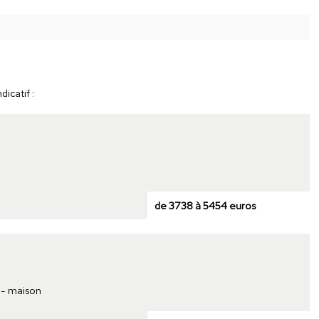
icatif :
de 3738 à 5454 euros
 - maison