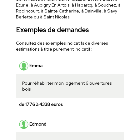
Ecurie, à Aubigny En Artois, à Habarcq, à Souchez, à
Roclincourt, à Sainte Catherine, à Dainville, à Savy
Berlette ou à Saint Nicolas.
Exemples de demandes
Consultez des exemples indicatifs de diverses
estimations à titre purement indicatif :
Emma
Pour réhabiliter mon logement 6 ouvertures
bois
de 1776 à 4338 euros
Edmond