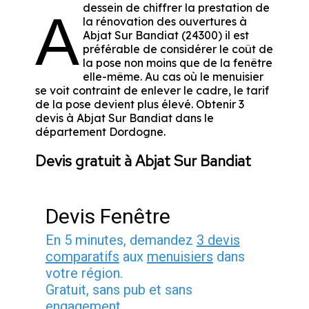
dessein de chiffrer la prestation de
A
la rénovation des ouvertures à
Abjat Sur Bandiat (24300) il est
préférable de considérer le coût de
la pose non moins que de la fenêtre
elle-même. Au cas où le menuisier
se voit contraint de enlever le cadre, le tarif
de la pose devient plus élevé. Obtenir 3
devis à Abjat Sur Bandiat dans le
département
Dordogne
.
Devis gratuit à Abjat Sur Bandiat
Devis Fenêtre
En 5 minutes, demandez
3 devis
comparatifs
aux
menuisiers
dans
votre région.
Gratuit, sans pub et sans
engagement.