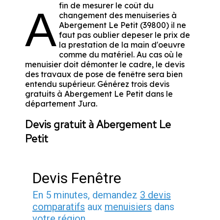
fin de mesurer le coût du
A
changement des menuiseries à
Abergement Le Petit (39800) il ne
faut pas oublier depeser le prix de
la prestation de la main d'oeuvre
comme du matériel. Au cas où le
menuisier doit démonter le cadre, le devis
des travaux de pose de fenêtre sera bien
entendu supérieur. Générez trois devis
gratuits à Abergement Le Petit dans le
département
Jura
.
Devis gratuit à Abergement Le
Petit
Devis Fenêtre
En 5 minutes, demandez
3 devis
comparatifs
aux
menuisiers
dans
votre région.