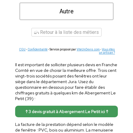
Autre
Retour à la liste des métiers
CGU
-
Confidentialité
- Service proposé par
ViteUnDevis.com
-
Vous êtes
un artisan ?
Il est important de solliciter plusieurs devis en Franche
Comté en vue de choisir la meilleure offre. Trois cent
vingt-trois sociétés posant des fenêtres ont leur
siège dans le département Jura. Usez du
questionnaire en dessous pour faire établir des
chiffrages gratuits à quelques km de Abergement Le
Petit (39) :
↑ 3 devis gratuit à Abergement Le Petit ici ↑
La facture de la prestation dépend selon le modèle
de fenêtre : PVC, bois ou aluminium. La menuiserie