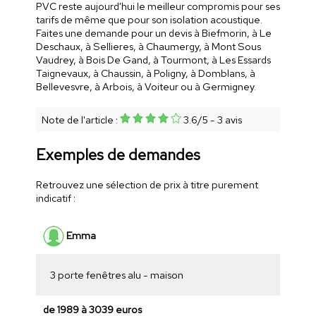
PVC reste aujourd'hui le meilleur compromis pour ses
tarifs de même que pour son isolation acoustique.
Faites une demande pour un devis à Biefmorin, à Le
Deschaux, à Sellieres, à Chaumergy, à Mont Sous
Vaudrey, à Bois De Gand, à Tourmont, à Les Essards
Taignevaux, à Chaussin, à Poligny, à Domblans, à
Bellevesvre, à Arbois, à Voiteur ou à Germigney.
Note de l'article :
3.6
/
5
-
3
avis
Exemples de demandes
Retrouvez une sélection de prix à titre purement
indicatif :
Emma
3 porte fenêtres alu - maison
de 1989 à 3039 euros