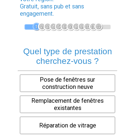
Gratuit, sans pub et sans
engagement.
1
2
3
4
5
6
7
8
9
10
11
12
Quel type de prestation
cherchez-vous ?
Pose de fenêtres sur
construction neuve
Remplacement de fenêtres
existantes
Réparation de vitrage